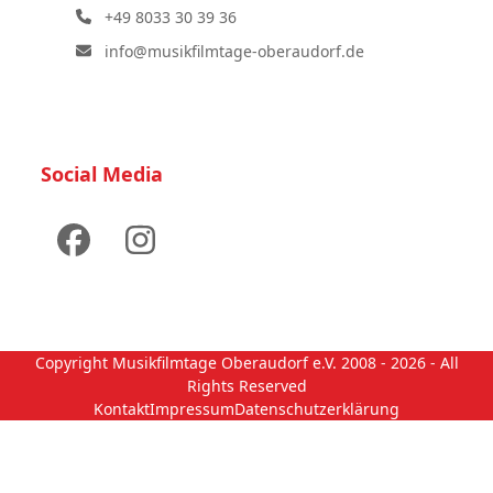
+49 8033 30 39 36
info@musikfilmtage-oberaudorf.de
Social Media
Facebook
Instagram
Copyright
Musikfilmtage Oberaudorf e.V.
2008 - 2026 - All
Rights Reserved
Kontakt
Impressum
Datenschutzerklärung
Weitere Informationen über den gesperrten Inhalt.