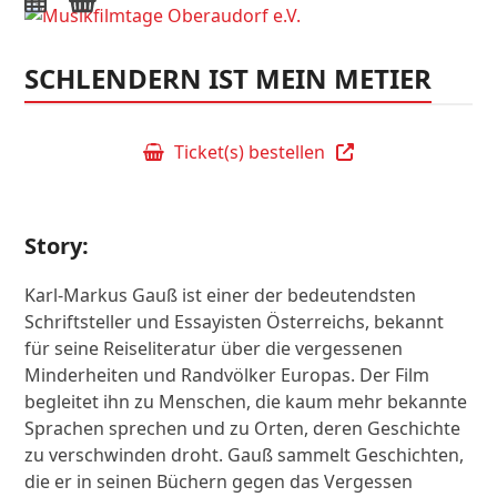
Open
Close
mobile
mobile
SCHLENDERN IST MEIN METIER
menu
menu
Ticket(s) bestellen
Story:
Karl-Markus Gauß ist einer der bedeutendsten
Schriftsteller und Essayisten Österreichs, bekannt
für seine Reiseliteratur über die vergessenen
Minderheiten und Randvölker Europas. Der Film
begleitet ihn zu Menschen, die kaum mehr bekannte
Sprachen sprechen und zu Orten, deren Geschichte
zu verschwinden droht. Gauß sammelt Geschichten,
die er in seinen Büchern gegen das Vergessen